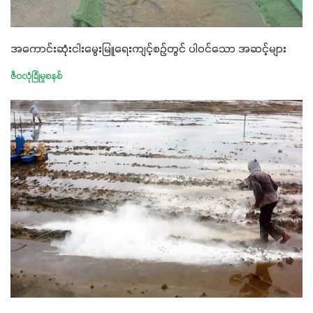
အကောင်းဆုံးငါးမွေးမြူရေးကျင့်စဉ်တွင် ပါဝင်သော အဆင့်များ
ဇီဝလုံခြုံမှုစနစ်