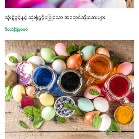
သုံးစွဲခွင့်နှင့် သုံးစွဲခွင့်မပြုသော အရောင်ဆိုးဆေးများ
ဇီဝလုံခြုံမှုစနစ်