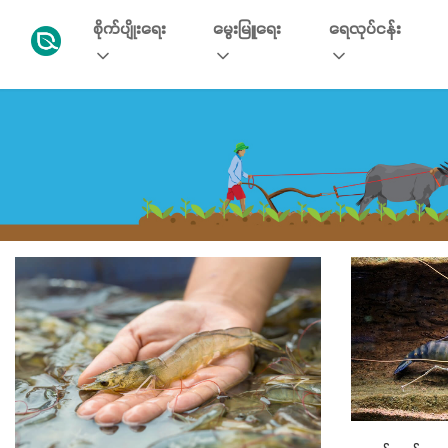
စိုက်ပျိုးရေး
မွေးမြူရေး
ရေလုပ်ငန်း