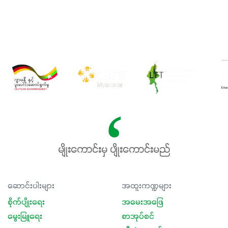
မျိုးကောင်းမှ ပျိုးကောင်းမည်
ဆောင်းပါးများ
အထူးကဏ္ဍများ
စိုက်ပျိုးရေး
အမေးအဖြေ
မွေးမြူရေး
စာအုပ်စင်