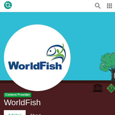
Content Provider
WorldFish