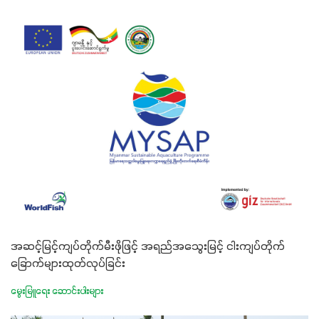
အဆင့်မြင့်ကျပ်တိုက်မီးဖိုဖြင့် အရည်အသွေးမြင့် ငါးကျပ်တိုက်
ခြောက်များထုတ်လုပ်ခြင်း
မွေးမြူရေး ဆောင်းပါးများ