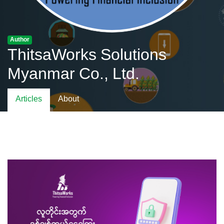
Author
ThitsaWorks Solutions
Myanmar Co., Ltd.
Articles
About