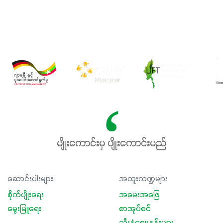
မျိုးကောင်းမှ ပျိုးကောင်းမည်
ဆောင်းပါးများ
အထူးကဏ္ဍများ
စိုက်ပျိုးရေး
အမေးအဖြေ
မွေးမြူရေး
စာအုပ်စင်