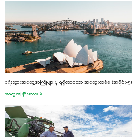
ခရီးသွားအတွေ့အကြုံများမှ ရရှိလာသော အတွေးတစ်စ (အပိုင်း-၅)
အတွေးအမြင်ဆောင်းပါး