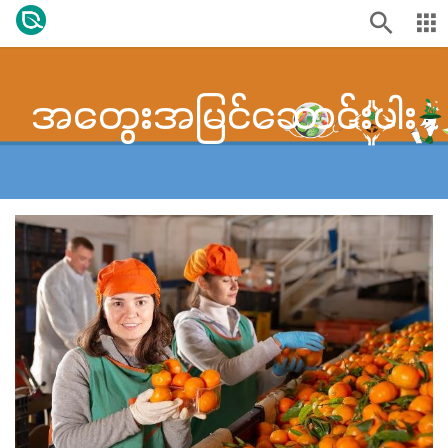
အတွေးအမြင်ဆောင်းပါး