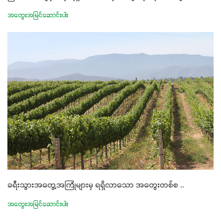
အတွေးအမြင်ဆောင်းပါး
ခရီးသွားအတွေ့အကြုံများမှ ရရှိလာသော အတွေးတစ်စ ..
အတွေးအမြင်ဆောင်းပါး