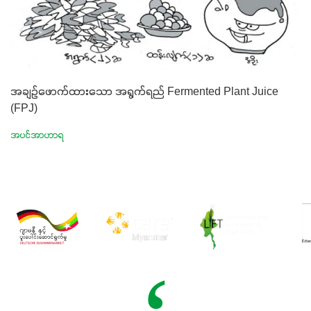
အချဉ်ဖောက်ထားသော အရွက်ရည် Fermented Plant Juice
(FPJ)
အပင်အာဟာရ