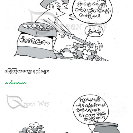
မြေသြဇာကျွေးနည်းများ
အပင်အာဟာရ