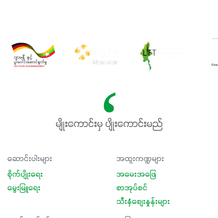
မျိုးကောင်းမှ ပျိုးကောင်းမည်
ဆောင်းပါးများ
အထူးကဏ္ဍများ
စိုက်ပျိုးရေး
အမေးအဖြေ
မွေးမြူရေး
စာအုပ်စင်
သီးနှံစျေးနှုန်းများ