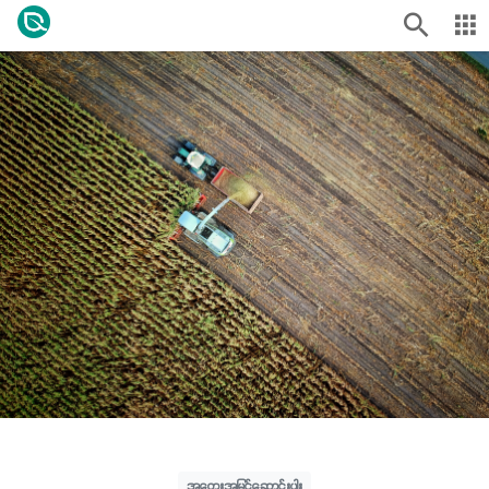
အတွေးအမြင်ဆောင်းပါး