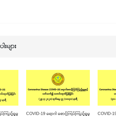
ါးများ
ကြည့်ရှုမှု
COVID-19 ရောဂါ စောင့်ကြပ်ကြည့်ရှုမှု
COVID-19 ရ