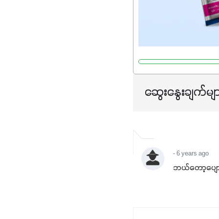
ဆွေးနွေးချက်မျ
- 6 years ago
ဘယ်တော့ပျေ