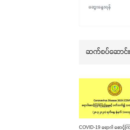
ဆွေးနွေးရန်
ဆက်စပ်ဆောင်းပ
COVID-19 ရောဂါ စောင့်ကြပ်