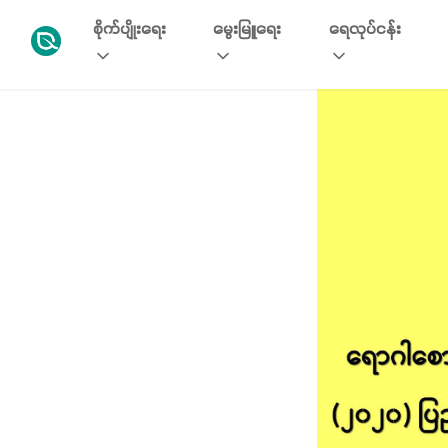
စိုက်ပျိုးရေး
မွေးမြူရေး
ရေလုပ်ငန်း