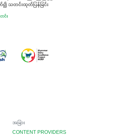
က်၍ သတင်းထုတ်ပြန်ခြင်း
သတင်း
အခြား
CONTENT PROVIDERS