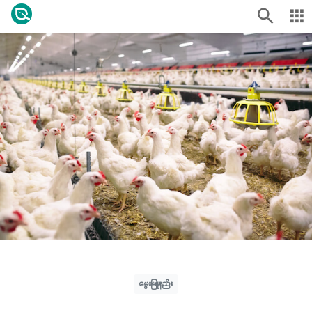
မွေးမြူနည်း