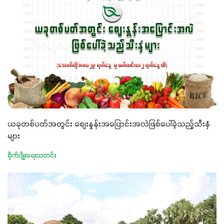
ယခုတစ်ပတ်အတွင်း စျေးနှုန်းအပြောင်းအလဲဖြစ်ပေါ်ခဲ့သည့်သီးနှံ
များ
စိုက်ပျိုးရေးသတင်း