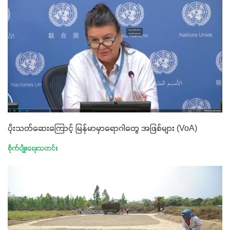
ပိုးသတ်ဆေးကြောင့် မြန်မာမှာရောဂါတွေ အဖြစ်များ (VoA)
စိုက်ပျိုးရေးသတင်း