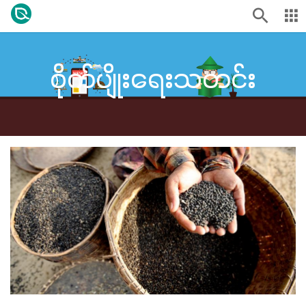
စိုက်ပျိုးရေးသတင်း