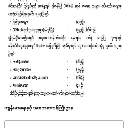
ကျန်းမာရေးနှင့် အားကစားဝန်ကြီးဌာန