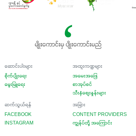
မျိုးကောင်းမှ ပျိုးကောင်းမည်
ဆောင်းပါးများ
အထူးကဏ္ဍများ
စိုက်ပျိုးရေး
အမေးအဖြေ
မွေးမြူရေး
စာအုပ်စင်
သီးနှံစျေးနှုန်းများ
ဆက်သွယ်ရန်
အခြား
FACEBOOK
CONTENT PROVIDERS
INSTAGRAM
ကျွန်ုပ်တို့ အကြောင်း