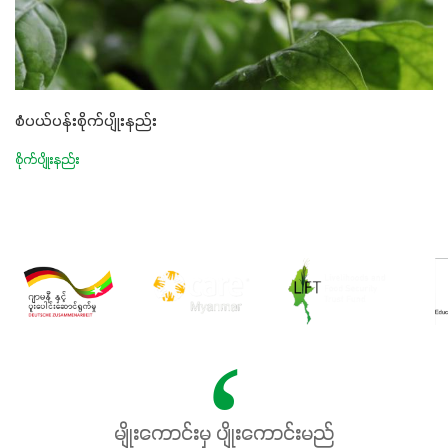
စံပယ်ပန်းစိုက်ပျိုးနည်း
စိုက်ပျိုးနည်း
မျိုးကောင်းမှ ပျိုးကောင်းမည်