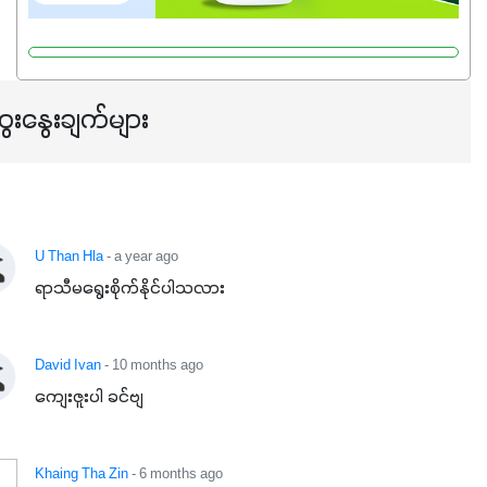
ေးနွေးချက်များ
U Than Hla
- a year ago
ရာသီမရွေးစိုက်နိုင်ပါသလား
David Ivan
- 10 months ago
ကျေးဇူးပါ ခင်ဗျ
Khaing Tha Zin
- 6 months ago