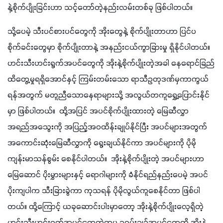
နဲ့စိုက်ပျိုးခြင်းဟာ သင့်တော်တဲ့နည်းလမ်းတစ်ခု ဖြစ်ပါတယ်။
သို့ပေမဲ့ သီးပင်စားပင်တွေကို အိုးတွေနဲ့ စိုက်ပျိုးတာဟာ ပြင်ပ
စိုက်ခင်းတွေမှာ စိုက်ပျိုးတာနဲ့ အနည်းငယ်ကွာခြားမှု ရှိနိုင်ပါတယ်။ 
ဟင်းသီးဟင်းရွက်အပင်တွေကို အိုးနဲ့စိုက်ပျိုးတဲ့အခါ နေရောင်ခြည်
ထိတွေ့မှုရရှိအောင်နှင့် ကြမ်းတမ်းသော ရာသီဥတုဒဏ်မှကာကွယ်
ရန်အတွက် မတူညီသောနေရာများသို့ အလွယ်တကူရွှေ့ပြောင်းနိုင်
မှာ ဖြစ်ပါတယ်။  ထို့အပြင် အပင်စိုက်ပျိုးထားတဲ့ မြေဆီလွှာ
အရည်အသွေးကို အပြည့်အဝထိန်းချုပ်နိုင်ပြီး အပင်များအတွက် 
အကောင်းဆုံးမြေဆီလွှာကို ရွေးချယ်နိုင်ကာ အပင်များကို ပိုမို
ကျန်းမာသန်စွမ်း စေနိုင်ပါတယ်။  အိုးနဲ့စိုက်ပျိုးတဲ့ အပင်များဟာ 
မြေဆောင် ပိုးမွှားများနှင့် ရောဂါများကို ခံနိုင်ရည်နည်းပေမဲ့ အပင်
ပိုးကျပါက သီးခြားခွဲကာ ကုသရန် ပိုမိုလွယ်ကူစေနိုင်တာ ဖြစ်ပါ
တယ်။ ထို့ကြောင့် ယခုဆောင်းပါးမှာတော့ အိုးနဲ့စိုက်ပျိုးလေ့ရှိတဲ့ 
ဟင်းသီးဟင်းရွက်အပင်တွေထဲကမှ ခရမ်းချဥ်အပင်တွေကို အိုးနဲ့