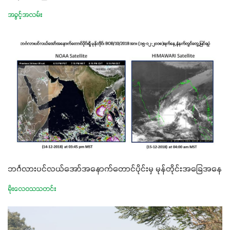
အခွင့်အလမ်း
ဘင်္ဂလားပင်လယ်အော်အနောက်တောင်ပိုင်းမှ မုန်တိုင်းအခြေအနေ
မိုးလေဝသသတင်း