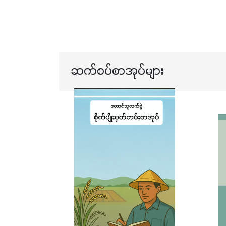
ဆက်စပ်စာအုပ်များ