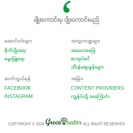
မျိုးကောင်းမှ ပျိုးကောင်းမည်
ဆောင်းပါးများ
အထူးကဏ္ဍများ
စိုက်ပျိုးရေး
အမေးအဖြေ
မွေးမြူရေး
စာအုပ်စင်
သီးနှံစျေးနှုန်းများ
ဆက်သွယ်ရန်
အခြား
FACEBOOK
CONTENT PROVIDERS
INSTAGRAM
ကျွန်ုပ်တို့ အကြောင်း
COPYRIGHT © 2026
ALL RIGHT RESERVED