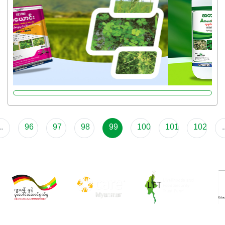
..
96
97
98
99
100
101
102
.