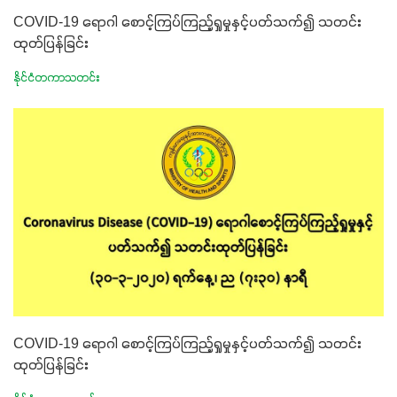
COVID-19 ရောဂါ စောင့်ကြပ်ကြည့်ရှုမှုနှင့်ပတ်သက်၍ သတင်း
ထုတ်ပြန်ခြင်း
နိုင်ငံတကာသတင်း
COVID-19 ရောဂါ စောင့်ကြပ်ကြည့်ရှုမှုနှင့်ပတ်သက်၍ သတင်း
ထုတ်ပြန်ခြင်း