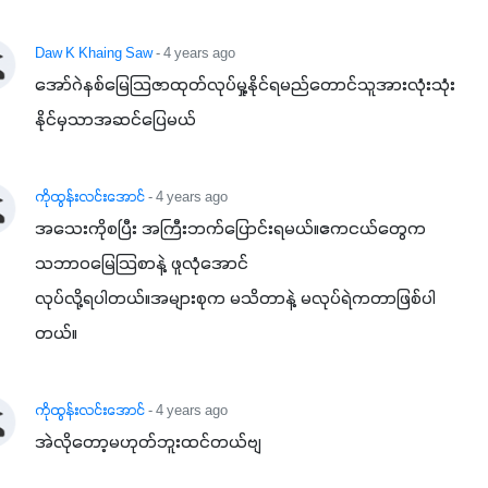
ပါဖက်(perfect)မယ့် စမတ်သီးစုံနော် အရွေးမမှားတာသေချာပြီ
မလို့ အတွေးမများဘဲ သီးနှံတိုင်းကြီးထွားအောင် ဖန်းလင့်ရဲ့ #စ
Daw K Khaing Saw
- 4 years ago
မတ်သီးစုံကို သုံးကြပါစို့....
​အော်ဂဲနစ်​မြေသြဇာထုတ်လုပ်မှု့နိုင်ရမည်​တောင်သူအားလုံးသုံး
နိုင်မှသာအဆင်​ပြေမယ်
ကိုထွန်းလင်းအောင်
- 4 years ago
အသေးကိုစပြီး အကြီးဘက်ပြောင်းရမယ်။ဧကငယ်တွေက

သဘာဝမြေသြစာနဲ့ ဖူလုံအောင်

လုပ်လို့ရပါတယ်။အများစုက မသိတာနဲ့ မလုပ်ရဲကတာဖြစ်ပါ
တယ်။
ကိုထွန်းလင်းအောင်
- 4 years ago
အဲလိုတော့မဟုတ်ဘူးထင်တယ်ဗျ