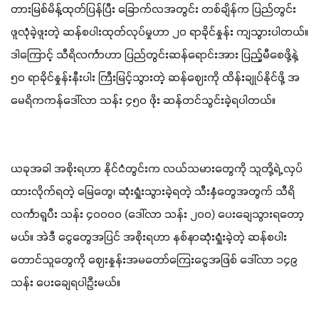
တားမြစ်မိန့်ထုတ်ပြန်ပြီး ခြောက်လအတွင်း တစ်ချိန်က ပြည်တွင်း
ဖူလုံခဲ့ဖူးတဲ့ ဆန်စပါးထုတ်လုပ်မှုဟာ ၂၀ ရာခိုင်နှုန်း ကျသွားပါတယ်။ 
ဒါကြောင့် သီရိလင်္ကာဟာ ပြည်တွင်းဆန်ရောင်းအား ပြည့်မီစေဖို့နဲ့ 
၅၀ ရာခိုင်နှုန်းနီးပါး ကြီးမြင့်သွားတဲ့ ဆန်ဈေးကို ထိန်းချုပ်နိုင်ဖို့ အ
မေရိကကန်ဒေါ်လာ သန်း ၄၅၀ ဖိုး ဆန်တင်သွင်းခဲ့ရပါတယ်။
ယခုအခါ အစိုးရဟာ နိုင်ငံတွင်းက လယ်သမားတွေကို သူတို့ရဲ့ လှပ်
ထားလိုက်ရတဲ့ မြေတွေ၊ ဆုံးရှုံးသွားခဲ့ရတဲ့ သီးနှံတွေအတွက် သီရိ
လင်္ကာရူပီး သန်း ၄၀၀၀၀ (ဒေါ်လာ သန်း ၂၀၀) ပေးချေသွားရတော့
မယ်။ အဲဒီ ငွေတွေအပြင် အစိုးရဟာ နစ်နာဆုံးရှုံးခဲ့တဲ့ ဆန်စပါး
တောင်သူတွေကို ဈေးနှုန်းအမတော်ကြေးငွေအဖြစ် ဒေါ်လာ ၁၄၉ 
သန်း ပေးချေရပါဦးမယ်။