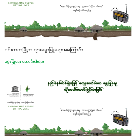
ပင်းတယမြို့က ပျားမွေးမြူရေးအကြောင်း
မွေးမြူရေး ဆောင်းပါးများ