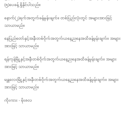
(၅)ပေခန့် ရှိနိုင်ပါသည်။
နောက်(၂)ရက်အတွက်ခန့်မှန်းချက်။ တစ်ပြည်လုံးတွင် အများအားဖြင့် 
သာယာမည်။
နေပြည်တော်နှင့်အနီးတစ်ဝိုက်အတွက်ယနေ့ညနေအထိခန့်မှန်းချက်။ အများ
အားဖြင့် သာယာမည်။
ရန်ကုန်မြို့နှင့်အနီးတစ်ဝိုက်အတွက်ယနေ့ညနေအထိခန့်မှန်းချက်။ အများ
အားဖြင့် သာယာမည်။
မန္တလေးမြို့နှင့်အနီးတစ်ဝိုက်အတွက်ယနေ့ညနေအထိခန့်မှန်းချက်။ အများ
အားဖြင့် သာယာမည်။
ကိုးကား - မိုးဇလ