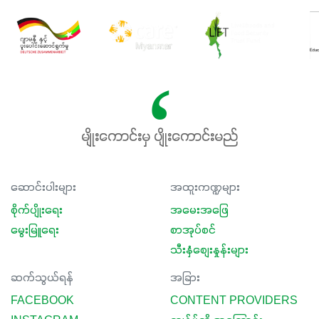
မျိုးကောင်းမှ ပျိုးကောင်းမည်
ဆောင်းပါးများ
အထူးကဏ္ဍများ
စိုက်ပျိုးရေး
အမေးအဖြေ
မွေးမြူရေး
စာအုပ်စင်
သီးနှံစျေးနှုန်းများ
ဆက်သွယ်ရန်
အခြား
FACEBOOK
CONTENT PROVIDERS