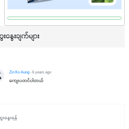
ေးနွေးချက်များ
Zin Ko Aung
- 6 years ago
ကျေးပတင်ပါတယ်
ေးနွေးရန်