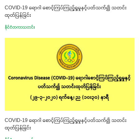
COVID-19 ရောဂါ စောင့်ကြပ်ကြည့်ရှုမှုနှင့်ပတ်သက်၍ သတင်း
ထုတ်ပြန်ခြင်း
နိုင်ငံတကာသတင်း
COVID-19 ရောဂါ စောင့်ကြပ်ကြည့်ရှုမှုနှင့်ပတ်သက်၍ သတင်း
ထုတ်ပြန်ခြင်း