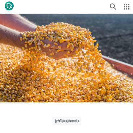
စိုက်ပျိုးရေးသတင်း