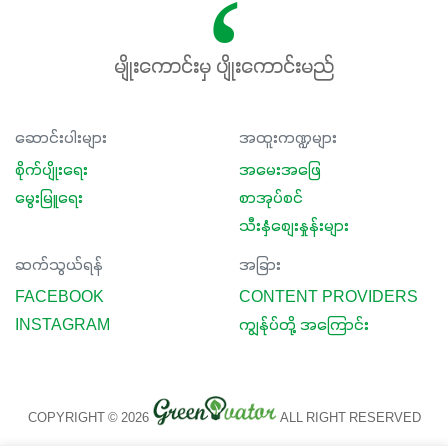
မျိုးကောင်းမှ ပျိုးကောင်းမည်
ဆောင်းပါးများ
အထူးကဏ္ဍများ
စိုက်ပျိုးရေး
အမေးအဖြေ
မွေးမြူရေး
စာအုပ်စင်
သီးနှံစျေးနှုန်းများ
ဆက်သွယ်ရန်
အခြား
FACEBOOK
CONTENT PROVIDERS
INSTAGRAM
ကျွန်ုပ်တို့ အကြောင်း
COPYRIGHT © 2026
ALL RIGHT RESERVED