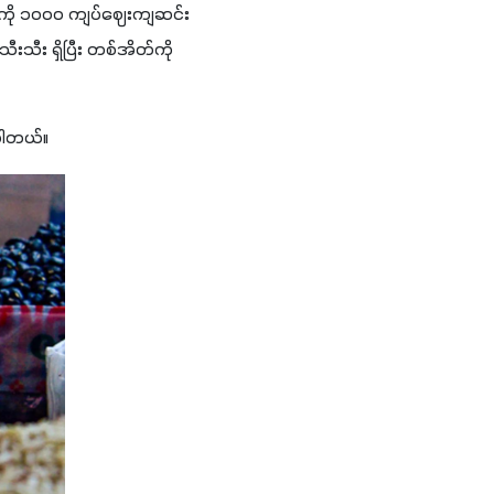
ာကို ၁၀၀၀ ကျပ်ဈေးကျဆင်း
သီး ရှိပြီး တစ်အိတ်ကို 
းပါတယ်။