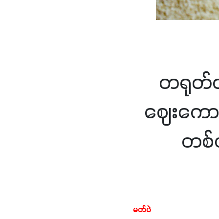
တရုတ်လ
ဈေးကောင်
တစ်
မတ်ပဲ