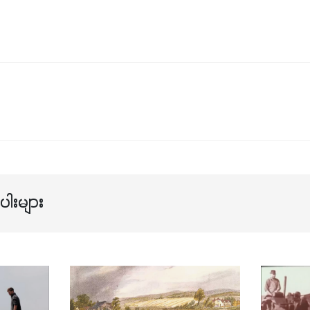
ါးများ