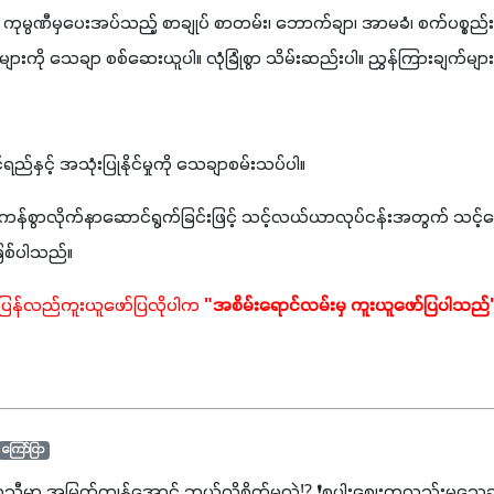
ကုမ္ပဏီမှပေးအပ်သည့် စာချုပ် စာတမ်း၊ ဘောက်ချာ၊ အာမခံ၊ စက်ပစ္စည်းအသ
းကို သေချာ စစ်ဆေးယူပါ။ လုံခြုံစွာ သိမ်းဆည်းပါ။ ညွှန်ကြားချက်များ
နှင့် အသုံးပြုနိုင်မှုကို သေချာစမ်းသပ်ပါ။
ှန်ကန်စွာလိုက်နာဆောင်ရွက်ခြင်းဖြင့် သင့်လယ်ယာလုပ်ငန်းအတွက် သင
ဖြစ်ပါသည်။
 ပြန်လည်ကူးယူဖော်ပြလိုပါက 
"အစိမ်းရောင်လမ်းမှ ကူးယူဖော်ပြပါသည်
ကြော်ငြာ
ာသီမှာ အမြတ်ကျန်အောင် ဘယ်လိုစိုက်မလဲ⁉️ ❗စပါးဈေးကလည်းမသေချာ