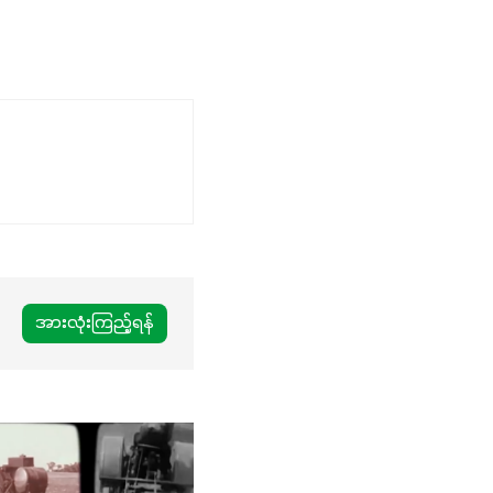
အားလုံးကြည့်ရန်