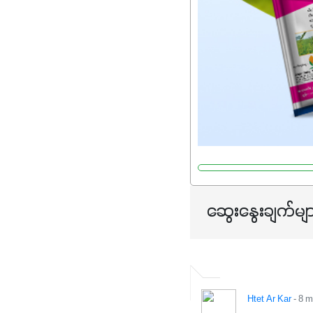
ဆွေးနွေးချက်မျ
Htet Ar Kar
- 8 