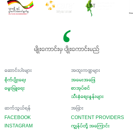
မျိုးကောင်းမှ ပျိုးကောင်းမည်
ဆောင်းပါးများ
အထူးကဏ္ဍများ
စိုက်ပျိုးရေး
အမေးအဖြေ
မွေးမြူရေး
စာအုပ်စင်
သီးနှံစျေးနှုန်းများ
ဆက်သွယ်ရန်
အခြား
FACEBOOK
CONTENT PROVIDERS
INSTAGRAM
ကျွန်ုပ်တို့ အကြောင်း