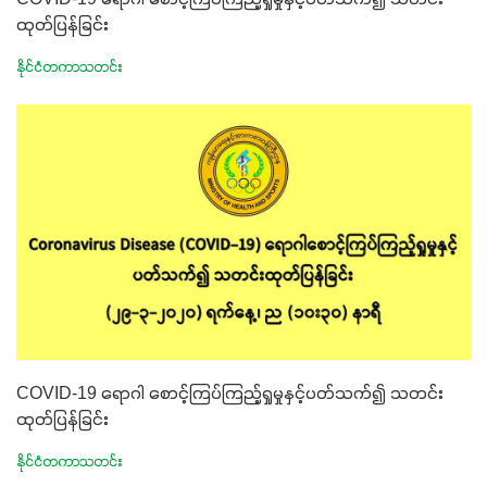
COVID-19 ရောဂါ စောင့်ကြပ်ကြည့်ရှုမှုနှင့်ပတ်သက်၍ သတင်း
ထုတ်ပြန်ခြင်း
နိုင်ငံတကာသတင်း
COVID-19 ရောဂါ စောင့်ကြပ်ကြည့်ရှုမှုနှင့်ပတ်သက်၍ သတင်း
ထုတ်ပြန်ခြင်း
နိုင်ငံတကာသတင်း