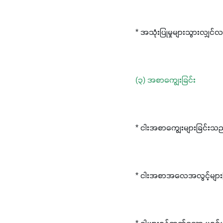
(၃) အစာကျွေးခြင်း
* ငါးအစာကျွေးများခြင်
* ငါးအစာအလေအလွင့်များပြိ