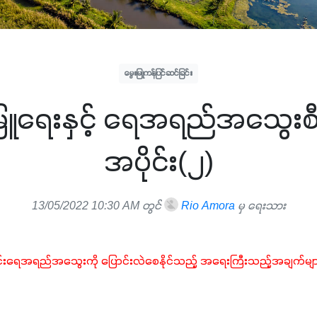
မွေးမြူကန်ပြင်ဆင်ခြင်း
မြူရေးနှင့် ရေအရည်အသွေးစီမံခန
အပိုင်း(၂)
13/05/2022 10:30 AM တွင်
Rio Amora
မှ ရေးသား
းရေအရည်အသွေးကို ပြောင်းလဲစေနိုင်သည့် အရေးကြီးသည့်အချက်မျ