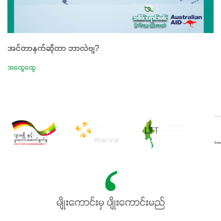
အင်တာနက်ဆိုတာ ဘာလဲဗျ?
အထွေထွေ
မျိုးကောင်းမှ ပျိုးကောင်းမည်