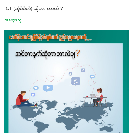
ICT (အိုင်စီတီ) ဆိုတာ ဘာလဲ ?
အထွေထွေ