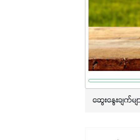
ဆွေးနွေးချက်မျ