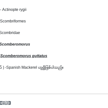
 - Actinopte rygii
   -  Scombriformes
  -  Scombridae
Scomberomorus
 
Scomberomorus guttatus
လိပ် ) -Spanish Mackerel ဟူ၍ဖြစ်ပါသည်။
ကြော်ငြာ