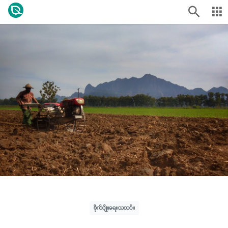
စိုက်ပျိုးရေးသတင်း