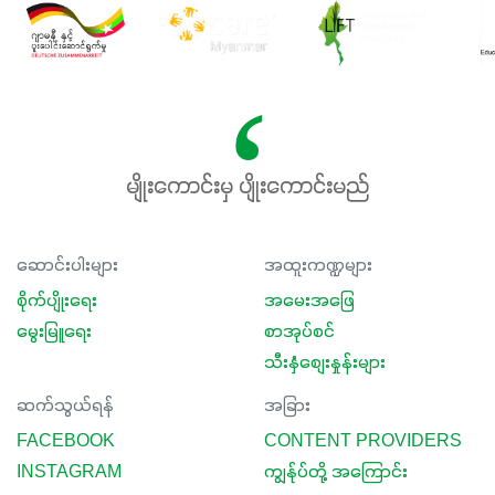
မျိုးကောင်းမှ ပျိုးကောင်းမည်
ဆောင်းပါးများ
အထူးကဏ္ဍများ
စိုက်ပျိုးရေး
အမေးအဖြေ
မွေးမြူရေး
စာအုပ်စင်
သီးနှံစျေးနှုန်းများ
ဆက်သွယ်ရန်
အခြား
FACEBOOK
CONTENT PROVIDERS
INSTAGRAM
ကျွန်ုပ်တို့ အကြောင်း