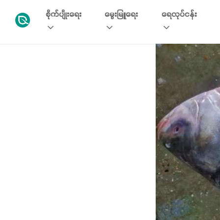
စိုက်ပျိုးရေး
မွေးမြူရေး
ရေလုပ်ငန်း