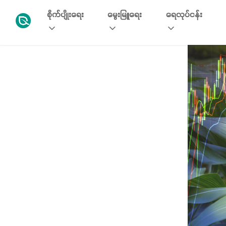
စိုက်ပျိုးရေး
မွေးမြူရေး
ရေလုပ်ငန်း