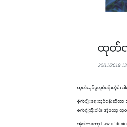
ထုတ်လု
20/11/2019 13
ထုတ်လုပ်မှုလုပ်ငန်းတိုင်း
စိုက်ပျိုးရေးလုပ်ငန်းဆိုတာ
စက်ရုံကြီးပါပဲ။ အဲ့တော့ 
အဲ့ဒါကတော့ 
Law of dimini