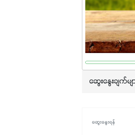
ဆွေးနွေးချက်မျ
ဆွေးနွေးရန်