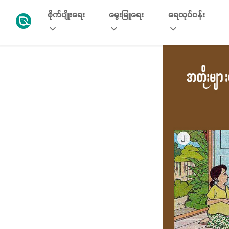
စိုက်ပျိုးရေး
မွေးမြူရေး
ရေလုပ်ငန်း