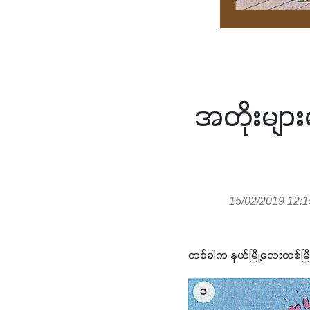
အတိုးများ
15/02/2019 12:1
တစ်ခါက နယ်မြို့လေးတစ်မြို့မ