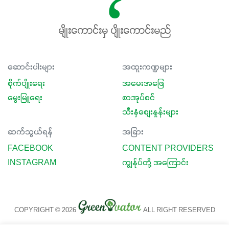
မျိုးကောင်းမှ ပျိုးကောင်းမည်
ဆောင်းပါးများ
အထူးကဏ္ဍများ
စိုက်ပျိုးရေး
အမေးအဖြေ
မွေးမြူရေး
စာအုပ်စင်
သီးနှံစျေးနှုန်းများ
ဆက်သွယ်ရန်
အခြား
FACEBOOK
CONTENT PROVIDERS
INSTAGRAM
ကျွန်ုပ်တို့ အကြောင်း
COPYRIGHT © 2026
ALL RIGHT RESERVED