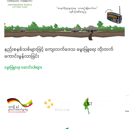
နည်းစနစ်သစ်များဖြင့် ကျေးလက်ဒေသ မွေးမြူရေး တိုးတက်
ကောင်းမွန်လာခြင်း
မွေးမြူရေး ဆောင်းပါးများ