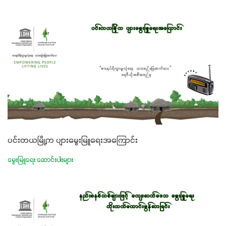
ပင်းတယမြို့က ပျားမွေးမြူရေးအကြောင်း
မွေးမြူရေး ဆောင်းပါးများ