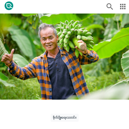
စိုက်ပျိုးရေးသတင်း