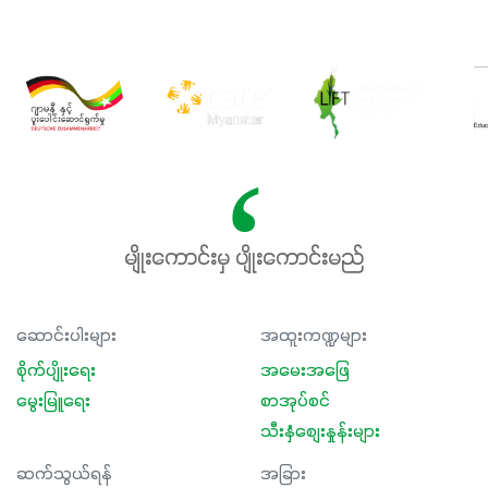
မျိုးကောင်းမှ ပျိုးကောင်းမည်
ဆောင်းပါးများ
အထူးကဏ္ဍများ
စိုက်ပျိုးရေး
အမေးအဖြေ
မွေးမြူရေး
စာအုပ်စင်
သီးနှံစျေးနှုန်းများ
ဆက်သွယ်ရန်
အခြား