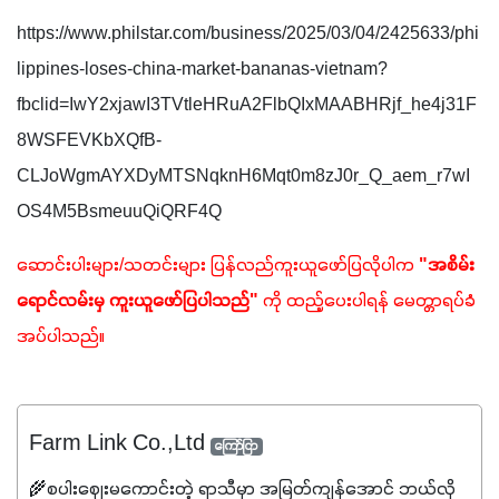
https://www.philstar.com/business/2025/03/04/2425633/phi
lippines-loses-china-market-bananas-vietnam?
fbclid=IwY2xjawI3TVtleHRuA2FlbQIxMAABHRjf_he4j31F
8WSFEVKbXQfB-
CLJoWgmAYXDyMTSNqknH6Mqt0m8zJ0r_Q_aem_r7wI
OS4M5BsmeuuQiQRF4Q
ဆောင်းပါးများ/သတင်းများ ပြန်လည်ကူးယူဖော်ပြလိုပါက 
"အစိမ်း
ရောင်လမ်းမှ ကူးယူဖော်ပြပါသည်"
 ကို ထည့်ပေးပါရန် မေတ္တာရပ်ခံ
အပ်ပါသည်။
Farm Link Co.,Ltd
ကြော်ငြာ
🌾စပါးဈေးမကောင်းတဲ့ ရာသီမှာ အမြတ်ကျန်အောင် ဘယ်လို