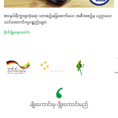
စားနပ်ရိက္ခာဖူလုံရေး သားစဉ်မြေးဆက်ပေး အစီအစဉ်မှ ပညာပေး
သင်ထောက်ကူပစ္စည်းများ
စိုက်ပျိုးရေးသတင်း
မျိုးကောင်းမှ ပျိုးကောင်းမည်