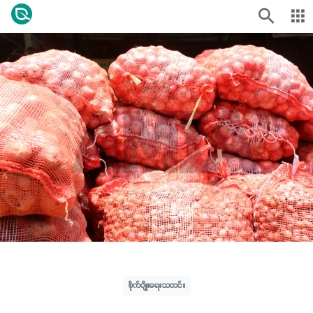
စိုက်ပျိုးရေးသတင်း