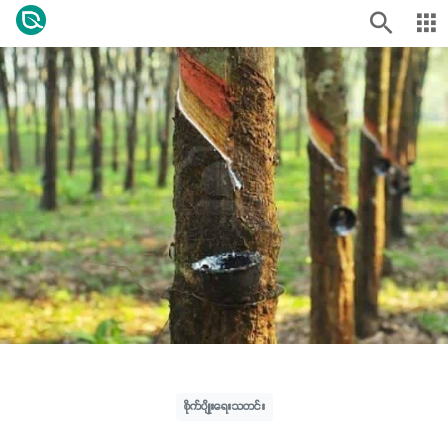
စိုက်ပျိုးရေးသတင်း