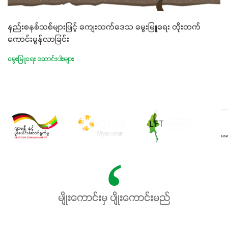
နည်းစနစ်သစ်များဖြင့် ကျေးလက်ဒေသ မွေးမြူရေး တိုးတက်
ကောင်းမွန်လာခြင်း
မွေးမြူရေး ဆောင်းပါးများ
မျိုးကောင်းမှ ပျိုးကောင်းမည်