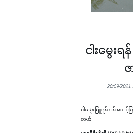
ငါးမွေးရန်
ဇ
20/09/2021 
ငါးမွေးမြူရန်ကန်အသင့်ပြ
တယ်။