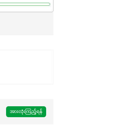
အားလုံးကြည့်ရန်