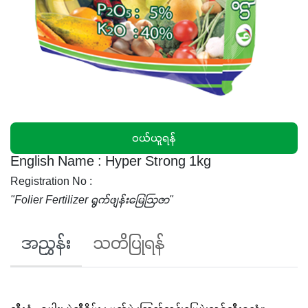
၀ယ်ယူရန်
English Name : Hyper Strong 1kg
Registration No :
"Folier Fertilizer ရွက်ဖျန်းမြေဩဇာ"
အညွှန်း
သတိပြုရန်