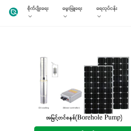
စိုက်ပျိုးရေး
မွေးမြူရေး
ရေလုပ်ငန်း