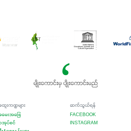
မျိုးကောင်းမှ ပျိုးကောင်းမည်
ထူးကဏ္ဍများ
ဆက်သွယ်ရန်
မေးအဖြေ
FACEBOOK
ာအုပ်စင်
INSTAGRAM