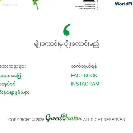
မျိုးကောင်းမှ ပျိုးကောင်းမည်
ထူးကဏ္ဍများ
ဆက်သွယ်ရန်
မေးအဖြေ
FACEBOOK
ာအုပ်စင်
INSTAGRAM
းနှံစျေးနှုန်းများ
COPYRIGHT © 2026
ALL RIGHT RESERVED