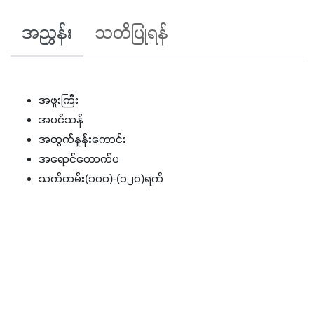
အညွှန်း
သတိပြုရန်
အဖူးကြီး
အပင်သန်
အထွက်နှုန်းကောင်း
အရောင်တောက်ပ
သက်တမ်း(၁၀၀)-(၁၂၀)ရက်