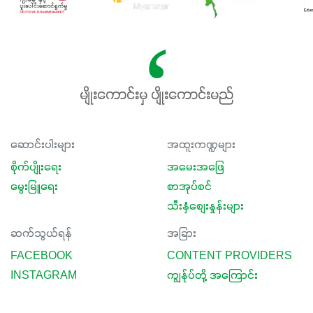
မျိုးကောင်းမှ ပျိုးကောင်းမည်
ဆောင်းပါးများ
အထူးကဏ္ဍများ
စိုက်ပျိုးရေး
အမေးအဖြေ
မွေးမြူရေး
စာအုပ်စင်
သီးနှံစျေးနှုန်းများ
ဆက်သွယ်ရန်
အခြား
FACEBOOK
CONTENT PROVIDERS
INSTAGRAM
ကျွန်ုပ်တို့ အကြောင်း