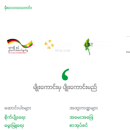
မိုးလေဝသသတင်း
မျိုးကောင်းမှ ပျိုးကောင်းမည်
ဆောင်းပါးများ
အထူးကဏ္ဍများ
စိုက်ပျိုးရေး
အမေးအဖြေ
မွေးမြူရေး
စာအုပ်စင်