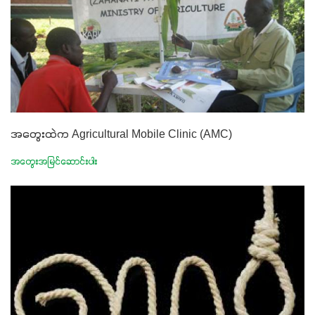
အတွေးထဲက Agricultural Mobile Clinic (AMC)
အတွေးအမြင်ဆောင်းပါး