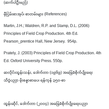
(ဆက်ပါဦးမည်)
မှီငြမ်းစာအုပ်၊ စာတမ်းများ (References)
Martin, J.H.; Waldren, R.P. and Stamp, D.L. (2006) 
Principles of Field Crop Production. 4th Ed. 
Pearson_prentice Hall, New Jersey.  954p.
Prately, J. (2003) Principles of Field Crop Production. 4th 
Ed. Oxford University Press. 550p.
ဆလိုင်းထွန်းသန်း, ဒေါက်တာ (၁၉၆၉) အခြေခံစိုက်ပျိုးရေး 
သိပ္ပံပညာ မိုးစန္နာစာပေ၊ ရန်ကုန် ၃၅၀-စာ
ထွန်းဆိုင်, ဒေါက်တာ (၂၀၀၄) အခြေခံစိုက်ပျိုးရေးပညာ 