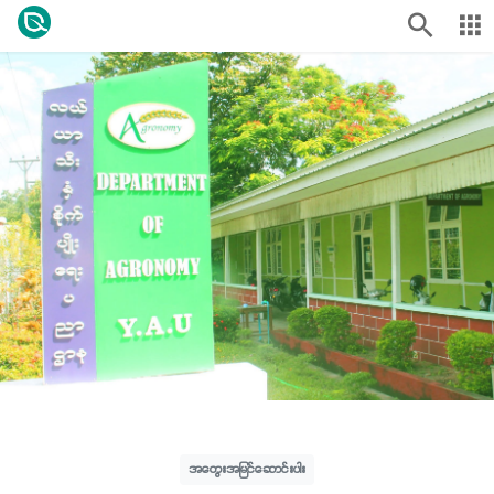
အတွေးအမြင်ဆောင်းပါး