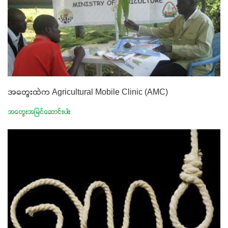
အတွေးထဲက Agricultural Mobile Clinic (AMC)
အတွေးအမြင်ဆောင်းပါး