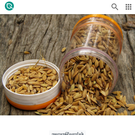
အတွေးအမြင်ဆောင်းပါး