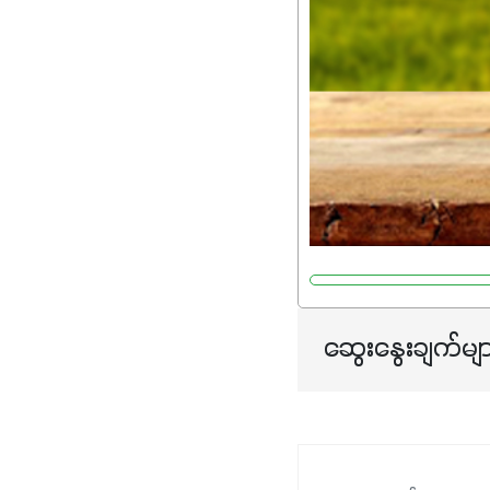
ဆွေးနွေးချက်မျ