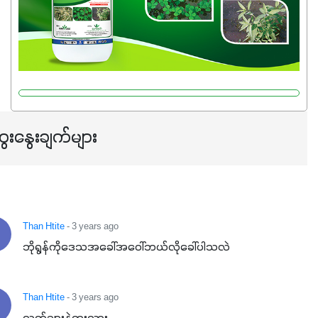
ေးနွေးချက်များ
Than Htite
- 3 years ago
ဘိုရွန်ကိုဒေသအခေါ်အဝေါ်ဘယ်လိုခေါ်ပါသလဲ
Than Htite
- 3 years ago