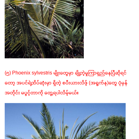
(၅) Phoenix sylvestris မျိုးတွေမှာ ချို့တဲ့မှုကြာရှည်နေပြီဆိုရင်
တော့ အပင်ရဲ့ထိပ်ဆုံးမှာ ရှိတဲ့ စပီးယားလိဖ့် (အရွက်နု)တွေ ပုံမှန်
အတိုင်း မပွင့်တာကို တွေ့ရပါလိမ့်မယ်။